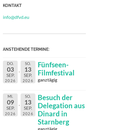
KONTAKT
info@dfvd.eu
ANSTEHENDE TERMINE:
Fünfseen-
DO.
SO.
03
13
Filmfestival
SEP.
SEP.
ganztägig
2026
2026
Besuch der
MI.
SO.
09
13
Delegation aus
SEP.
SEP.
Dinard in
2026
2026
Starnberg
ganztägig