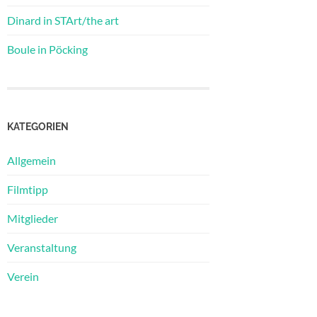
Dinard in STArt/the art
Boule in Pöcking
KATEGORIEN
Allgemein
Filmtipp
Mitglieder
Veranstaltung
Verein