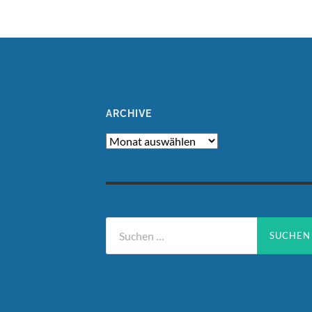
ARCHIVE
Archive
Suchen
nach: