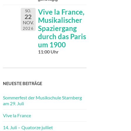
Vive la France,
SO.
22
Musikalischer
NOV.
Spaziergang
2026
durch das Paris
um 1900
11:00 Uhr
NEUESTE BEITRÄGE
Sommerfest der Musikschule Starnberg
am 29. Juli
Vive la France
14. Juli – Quatorze julliet