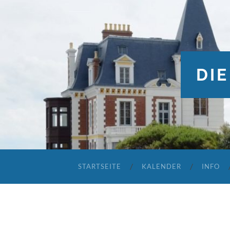
DIE
STARTSEITE
KALENDER
INFO