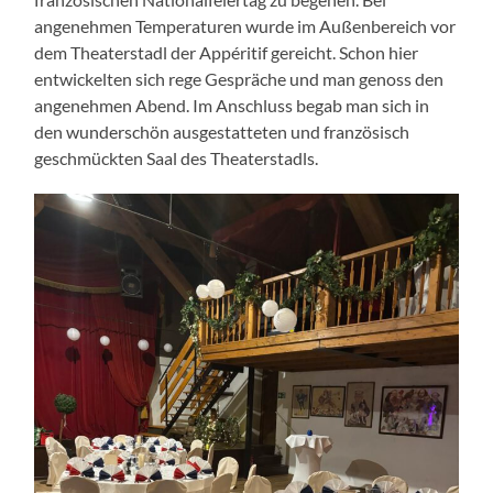
angenehmen Temperaturen wurde im Außenbereich vor
dem Theaterstadl der Appéritif gereicht. Schon hier
entwickelten sich rege Gespräche und man genoss den
angenehmen Abend. Im Anschluss begab man sich in
den wunderschön ausgestatteten und französisch
geschmückten Saal des Theaterstadls.