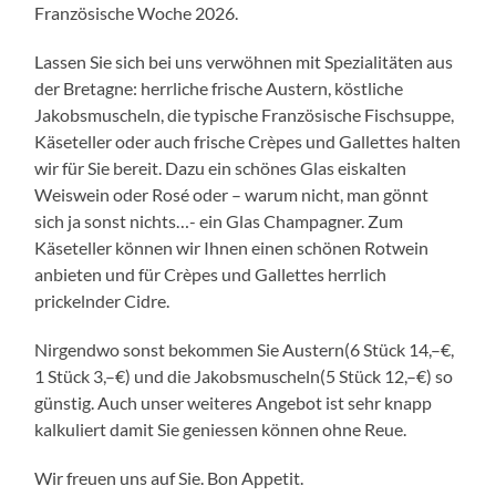
Französische Woche 2026.
Lassen Sie sich bei uns verwöhnen mit Spezialitäten aus
der Bretagne: herrliche frische Austern, köstliche
Jakobsmuscheln, die typische Französische Fischsuppe,
Käseteller oder auch frische Crèpes und Gallettes halten
wir für Sie bereit. Dazu ein schönes Glas eiskalten
Weiswein oder Rosé oder – warum nicht, man gönnt
sich ja sonst nichts…- ein Glas Champagner. Zum
Käseteller können wir Ihnen einen schönen Rotwein
anbieten und für Crèpes und Gallettes herrlich
prickelnder Cidre.
Nirgendwo sonst bekommen Sie Austern(6 Stück 14,–€,
1 Stück 3,–€) und die Jakobsmuscheln(5 Stück 12,–€) so
günstig. Auch unser weiteres Angebot ist sehr knapp
kalkuliert damit Sie geniessen können ohne Reue.
Wir freuen uns auf Sie. Bon Appetit.