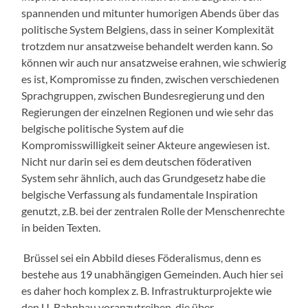
spannenden und mitunter humorigen Abends über das
politische System Belgiens, dass in seiner Komplexität
trotzdem nur ansatzweise behandelt werden kann. So
können wir auch nur ansatzweise erahnen, wie schwierig
es ist, Kompromisse zu finden, zwischen verschiedenen
Sprachgruppen, zwischen Bundesregierung und den
Regierungen der einzelnen Regionen und wie sehr das
belgische politische System auf die
Kompromisswilligkeit seiner Akteure angewiesen ist.
Nicht nur darin sei es dem deutschen föderativen
System sehr ähnlich, auch das Grundgesetz habe die
belgische Verfassung als fundamentale Inspiration
genutzt, z.B. bei der zentralen Rolle der Menschenrechte
in beiden Texten.
Brüssel sei ein Abbild dieses Föderalismus, denn es
bestehe aus 19 unabhängigen Gemeinden. Auch hier sei
es daher hoch komplex z. B. Infrastrukturprojekte wie
den U-Bahnbau voranzutreiben, die über