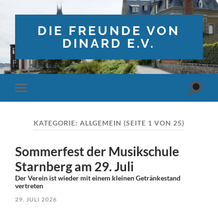
DIE FREUNDE VON
DINARD E.V.
Suchfe
Mobile-
ein-/a
Menü
ein-/ausblenden
KATEGORIE:
ALLGEMEIN
(SEITE 1 VON 25)
Sommerfest der Musikschule
Starnberg am 29. Juli
Der Verein ist wieder mit einem kleinen Getränkestand
vertreten
29. JULI 2026