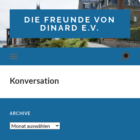
DIE FREUNDE VON
DINARD E.V.
Suchfe
Mobile-
ein-/a
Menü
ein-/ausblenden
Konversation
ARCHIVE
Archive