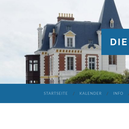
DIE
STARTSEITE
KALENDER
INFO