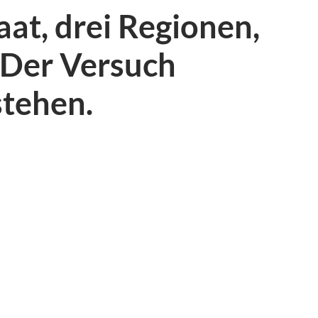
aat, drei Regionen,
 Der Versuch
stehen.