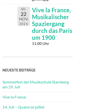
Vive la France,
SO.
22
Musikalischer
NOV.
Spaziergang
2026
durch das Paris
um 1900
11:00 Uhr
NEUESTE BEITRÄGE
Sommerfest der Musikschule Starnberg
am 29. Juli
Vive la France
14. Juli – Quatorze julliet