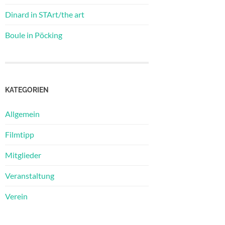
Dinard in STArt/the art
Boule in Pöcking
KATEGORIEN
Allgemein
Filmtipp
Mitglieder
Veranstaltung
Verein