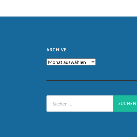
ARCHIVE
Archive
Suchen
nach: