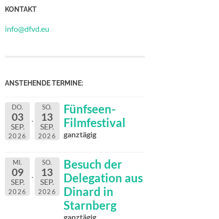
KONTAKT
info@dfvd.eu
ANSTEHENDE TERMINE:
Fünfseen-
DO.
SO.
03
13
Filmfestival
SEP.
SEP.
ganztägig
2026
2026
Besuch der
MI.
SO.
09
13
Delegation aus
SEP.
SEP.
Dinard in
2026
2026
Starnberg
ganztägig