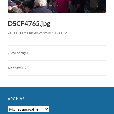
DSCF4765.jpg
26. SEPTEMBER 2019
4936
x
4936 PX
« Vorheriger
Nächster
»
ARCHIVE
Archive