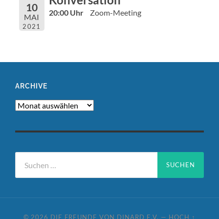
10
20:00 Uhr
Zoom-Meeting
MAI
2021
ARCHIVE
Archive
Suchen
nach:
© 2026
DIE FREUNDE VON DINARD E.V.
—
HOCH ↑