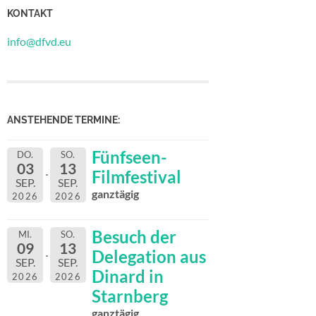
KONTAKT
info@dfvd.eu
ANSTEHENDE TERMINE:
Fünfseen-
DO.
SO.
03
13
Filmfestival
SEP.
SEP.
ganztägig
2026
2026
Besuch der
MI.
SO.
09
13
Delegation aus
SEP.
SEP.
Dinard in
2026
2026
Starnberg
ganztägig