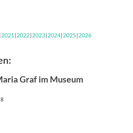
2021
2022
2023
2024
2025
2026
en:
Maria Graf im Museum
rg