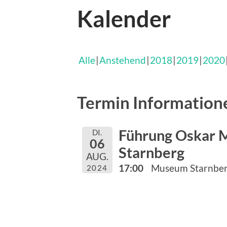
Kalender
Alle
Anstehend
2018
2019
2020
Termin Information
Führung Oskar 
DI.
06
Starnberg
AUG.
17:00
Museum Starnbe
2024