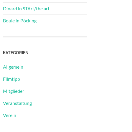
Dinard in STArt/the art
Boule in Pöcking
KATEGORIEN
Allgemein
Filmtipp
Mitglieder
Veranstaltung
Verein