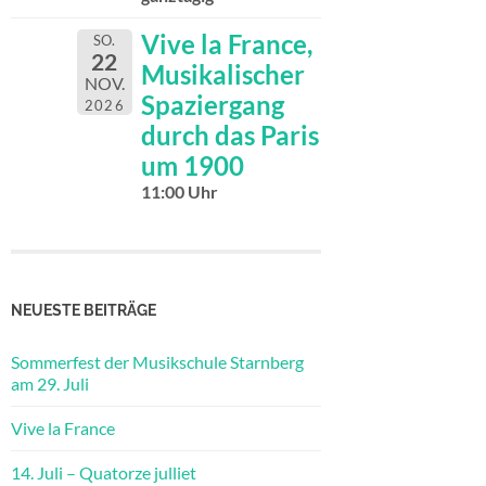
Vive la France,
SO.
22
Musikalischer
NOV.
Spaziergang
2026
durch das Paris
um 1900
11:00 Uhr
NEUESTE BEITRÄGE
Sommerfest der Musikschule Starnberg
am 29. Juli
Vive la France
14. Juli – Quatorze julliet