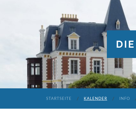
DIE
STARTSEITE
KALENDER
INFO