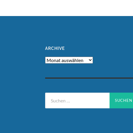
ARCHIVE
Archive
Suchen
nach: