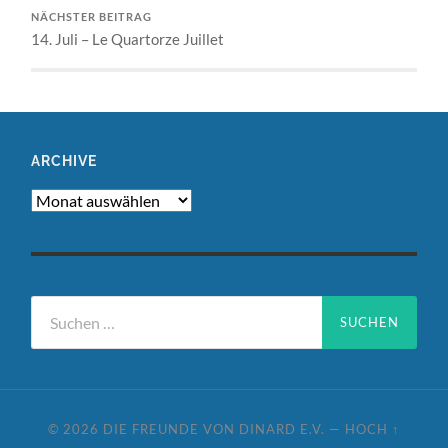
NÄCHSTER BEITRAG
14. Juli – Le Quartorze Juillet
ARCHIVE
Archive
Suchen
nach:
© 2026
DIE FREUNDE VON DINARD E.V.
—
HOCH ↑