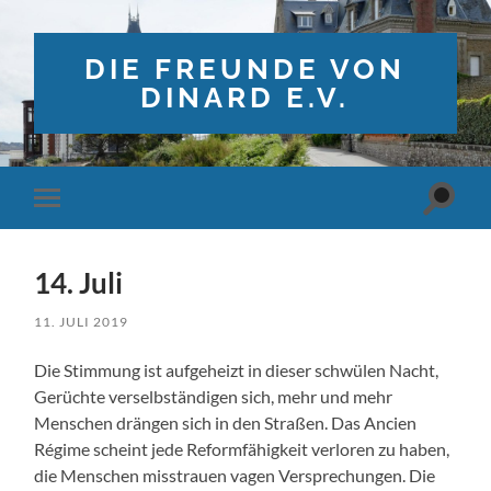
DIE FREUNDE VON
DINARD E.V.
Suchfe
Mobile-
ein-/a
Menü
ein-/ausblenden
14. Juli
11. JULI 2019
Die Stimmung ist aufgeheizt in dieser schwülen Nacht,
Gerüchte verselbständigen sich, mehr und mehr
Menschen drängen sich in den Straßen. Das Ancien
Régime scheint jede Reformfähigkeit verloren zu haben,
die Menschen misstrauen vagen Versprechungen. Die