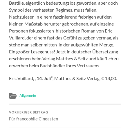
Bastille, eigentlich bedeutungslos geworden, aber doch
Symbol des verhassten Regimes, muss fallen.
Nachzulesen in einem faszinierend fiebrigen auf den
kleinen Maßstab herunter gebrochenen, auf einzelne
Personen fokussierten historischen Roman von Eric
Vuillard, der einem fast das Gefühl zu geben vermag, als
stehe man selber mitten in der aufgewühlten Menge.
Ein großer Lesegenuss! Jetzt in deutscher Übersetzung
erschienen beim Verlag Matthes & Seitz und käuflich zu
erwerben beim Buchhändler ihres Vertrauens.
Eric Vuillard, „
14. Juli“
, Matthes & Seitz Verlag, € 18,00.
Allgemein
VORHERIGER BEITRAG
Für francophile Cineasten