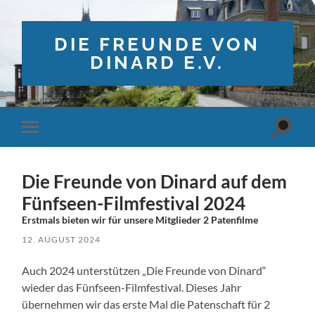
DIE FREUNDE VON
DINARD E.V.
Suchfe
Mobile-
ein-/a
Menü
ein-/ausblenden
Die Freunde von Dinard auf dem
Fünfseen-Filmfestival 2024
Erstmals bieten wir für unsere Mitglieder 2 Patenfilme
12. AUGUST 2024
Auch 2024 unterstützen „Die Freunde von Dinard“
wieder das Fünfseen-Filmfestival. Dieses Jahr
übernehmen wir das erste Mal die Patenschaft für 2