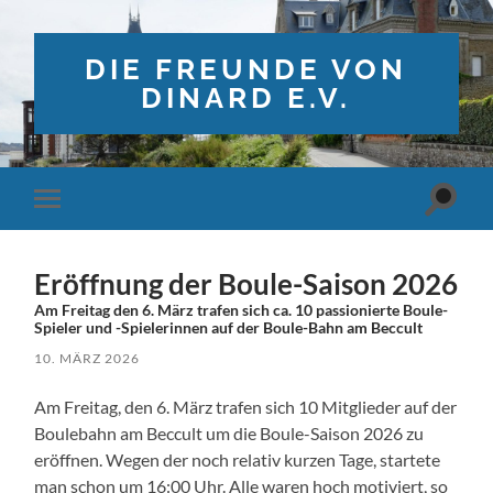
DIE FREUNDE VON
DINARD E.V.
Suchfe
Mobile-
ein-/a
Menü
ein-/ausblenden
Eröffnung der Boule-Saison 2026
Am Freitag den 6. März trafen sich ca. 10 passionierte Boule-
Spieler und -Spielerinnen auf der Boule-Bahn am Beccult
10. MÄRZ 2026
Am Freitag, den 6. März trafen sich 10 Mitglieder auf der
Boulebahn am Beccult um die Boule-Saison 2026 zu
eröffnen. Wegen der noch relativ kurzen Tage, startete
man schon um 16:00 Uhr. Alle waren hoch motiviert, so