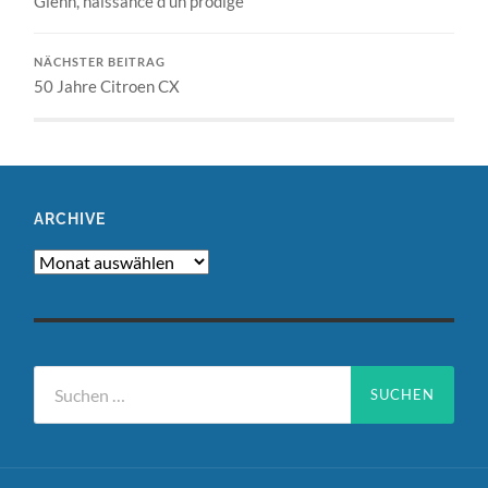
Glenn, naissance d’un prodige
NÄCHSTER BEITRAG
50 Jahre Citroen CX
ARCHIVE
Archive
Suchen
nach: