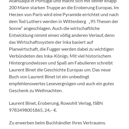
Atahualpa in Portugal und macht sich mit seiner knapp
200 Mann starken Truppe an die Eroberung Europas. Im
Herzen von Paris wird eine Pyramide errichtet und nach
dem Tod Luthers werden in Wittenberg „95 Thesen der
Sonne“ angeschlagen. Auch die wirtschaftliche
Entwicklung nimmt einen völlig anderen Verlauf, denn
das Wirtschaftssystem der Inka basiert auf
Planwirtschaft, die Fugger werden dabei zu wichtigen
Verbündeten des Inka-Königs. Mit viel historischem
Hintergrundwissen und Spaß am Fabulieren schreibt
Laurent Binet die Geschichte Europas um. Das neue
Buch von Laurent Binet ist ein unbedingt
empfehlenswertes Lesevergnügen und auch ein gutes
Geschenk zu Weihnachten.
Laurent Binet, Eroberung, Rowohlt Verlag, ISBN
9783498001865, 24,– €.
Zu erwerben beim Buchhändler Ihres Vertrauens.