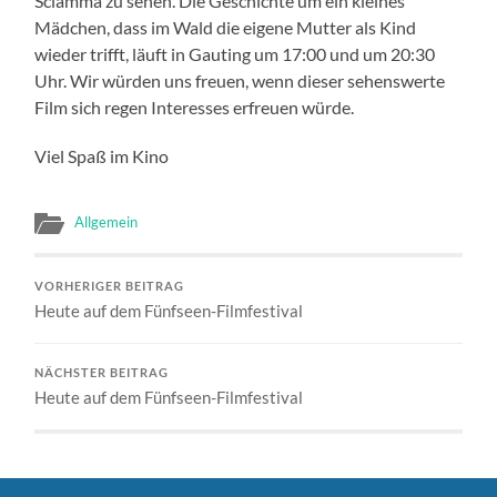
Sciamma zu sehen. Die Geschichte um ein kleines
Mädchen, dass im Wald die eigene Mutter als Kind
wieder trifft, läuft in Gauting um 17:00 und um 20:30
Uhr. Wir würden uns freuen, wenn dieser sehenswerte
Film sich regen Interesses erfreuen würde.
Viel Spaß im Kino
Allgemein
VORHERIGER BEITRAG
Heute auf dem Fünfseen-Filmfestival
NÄCHSTER BEITRAG
Heute auf dem Fünfseen-Filmfestival