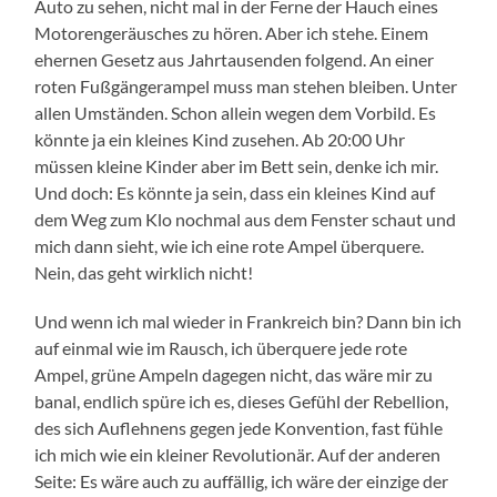
Auto zu sehen, nicht mal in der Ferne der Hauch eines
Motorengeräusches zu hören. Aber ich stehe. Einem
ehernen Gesetz aus Jahrtausenden folgend. An einer
roten Fußgängerampel muss man stehen bleiben. Unter
allen Umständen. Schon allein wegen dem Vorbild. Es
könnte ja ein kleines Kind zusehen. Ab 20:00 Uhr
müssen kleine Kinder aber im Bett sein, denke ich mir.
Und doch: Es könnte ja sein, dass ein kleines Kind auf
dem Weg zum Klo nochmal aus dem Fenster schaut und
mich dann sieht, wie ich eine rote Ampel überquere.
Nein, das geht wirklich nicht!
Und wenn ich mal wieder in Frankreich bin? Dann bin ich
auf einmal wie im Rausch, ich überquere jede rote
Ampel, grüne Ampeln dagegen nicht, das wäre mir zu
banal, endlich spüre ich es, dieses Gefühl der Rebellion,
des sich Auflehnens gegen jede Konvention, fast fühle
ich mich wie ein kleiner Revolutionär. Auf der anderen
Seite: Es wäre auch zu auffällig, ich wäre der einzige der