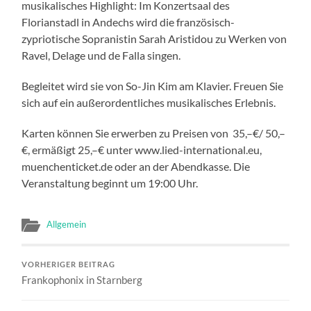
musikalisches Highlight: Im Konzertsaal des
Florianstadl in Andechs wird die französisch-
zypriotische Sopranistin Sarah Aristidou zu Werken von
Ravel, Delage und de Falla singen.
Begleitet wird sie von So-Jin Kim am Klavier. Freuen Sie
sich auf ein außerordentliches musikalisches Erlebnis.
Karten können Sie erwerben zu Preisen von 35,–€/ 50,–
€, ermäßigt 25,–€ unter www.lied-international.eu,
muenchenticket.de oder an der Abendkasse. Die
Veranstaltung beginnt um 19:00 Uhr.
Allgemein
VORHERIGER BEITRAG
Frankophonix in Starnberg