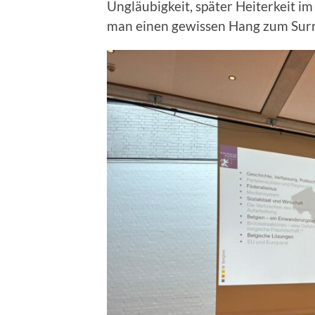
Ungläubigkeit, später Heiterkeit im 
man einen gewissen Hang zum Surr