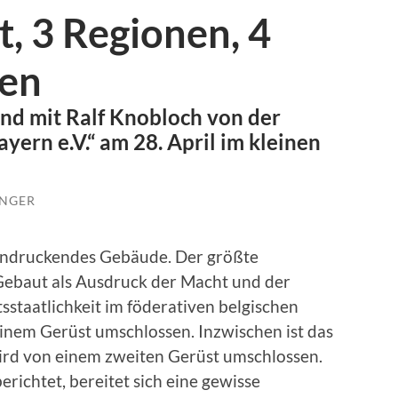
t, 3 Regionen, 4
nen
nd mit Ralf Knobloch von der
ern e.V.“ am 28. April im kleinen
NGER
eeindruckendes Gebäude. Der größte
 Gebaut als Ausdruck der Macht und der
staatlichkeit im föderativen belgischen
 einem Gerüst umschlossen. Inzwischen ist das
wird von einem zweiten Gerüst umschlossen.
richtet, bereitet sich eine gewisse