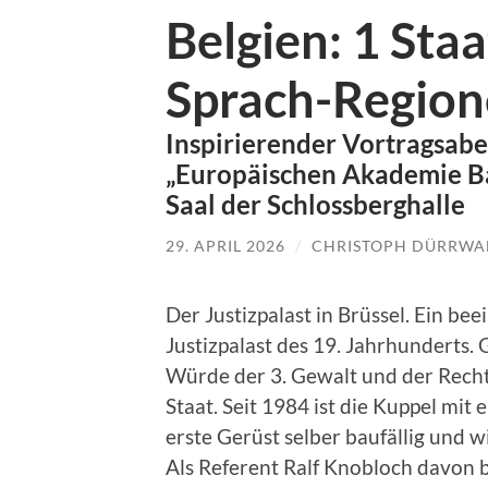
Belgien: 1 Staa
Sprach-Regio
Inspirierender Vortragsabe
„Europäischen Akademie Bay
Saal der Schlossberghalle
29. APRIL 2026
/
CHRISTOPH DÜRRWA
Der Justizpalast in Brüssel. Ein b
Justizpalast des 19. Jahrhunderts.
Würde der 3. Gewalt und der Rechts
Staat. Seit 1984 ist die Kuppel mit
erste Gerüst selber baufällig und 
Als Referent Ralf Knobloch davon be