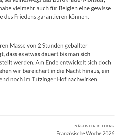
habe vielmehr auch für Belgien eine gewisse
te des Friedens garantieren können.
eren Masse von 2 Stunden geballter
t, dass es etwas dauert bis man sich
stellt werden. Am Ende entwickelt sich doch
hen wir bereichert in die Nacht hinaus, ein
bend noch im Tutzinger Hof nachwirken.
NÄCHSTER BEITRAG
Französische Woche 2026