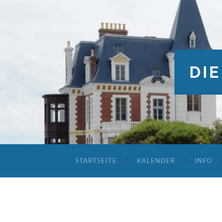
DIE
STARTSEITE
KALENDER
INFO