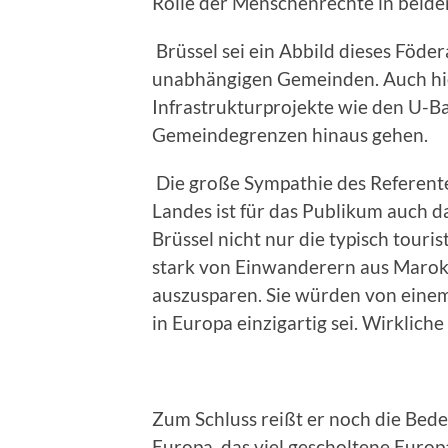
Rolle der Menschenrechte in beide
Brüssel sei ein Abbild dieses Föde
unabhängigen Gemeinden. Auch hier
Infrastrukturprojekte wie den U-B
Gemeindegrenzen hinaus gehen.
Die große Sympathie des Referent
Landes ist für das Publikum auch da
Brüssel nicht nur die typisch touri
stark von Einwanderern aus Marok
auszusparen. Sie würden von einem
in Europa einzigartig sei. Wirklic
Zum Schluss reißt er noch die Bede
Europa, das viel gescholtene Europ