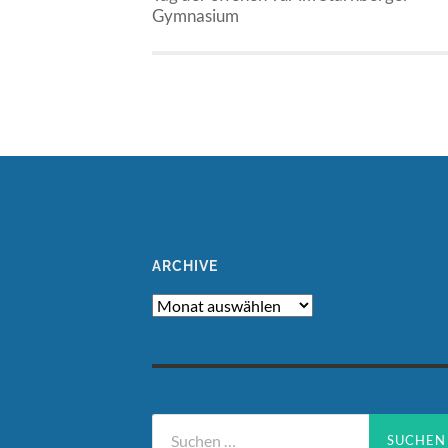
Gymnasium
ARCHIVE
Archive
Suchen
nach: