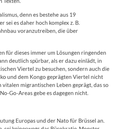
n Texten.
ralismus, denn es bestehe aus 19
 sei es daher hoch komplex z. B.
ahnbau voranzutreiben, die über
en für dieses immer um Lösungen ringenden
nn deutlich spürbar, als er dazu einlädt, in
stischen Viertel zu besuchen, sondern auch die
ko und dem Kongo geprägten Viertel nicht
 vitalen migrantischen Leben geprägt, das so
he No-Go-Areas gebe es dagegen nicht.
utung Europas und der Nato für Brüssel an.
a, sei keineswegs das Bürokratie-Monster,