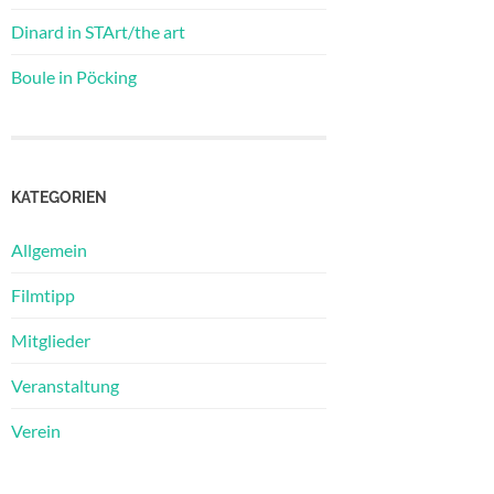
Dinard in STArt/the art
Boule in Pöcking
KATEGORIEN
Allgemein
Filmtipp
Mitglieder
Veranstaltung
Verein