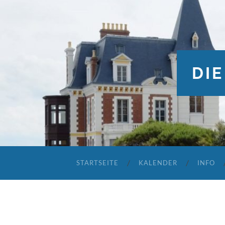
DIE
STARTSEITE
KALENDER
INFO