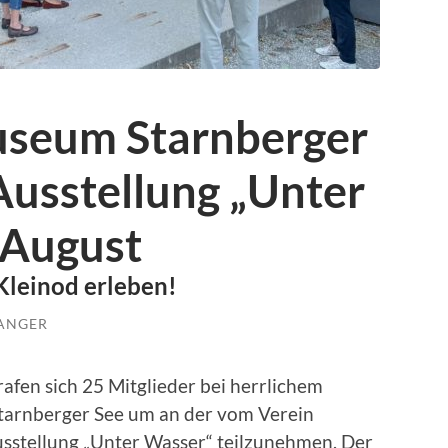
useum Starnberger
Ausstellung „Unter
 August
 Kleinod erleben!
ANGER
afen sich 25 Mitglieder bei herrlichem
rnberger See um an der vom Verein
sstellung „Unter Wasser“ teilzunehmen. Der