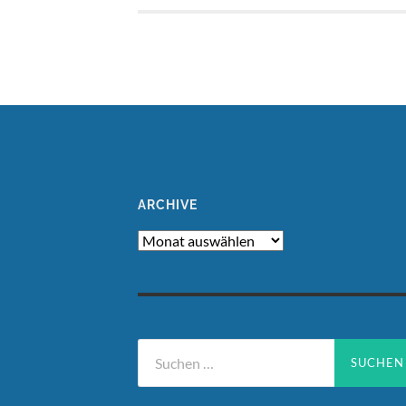
ARCHIVE
Archive
Suchen
nach: