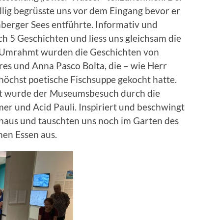
lig begrüsste uns vor dem Eingang bevor er
nberger Sees entführte. Informativ und
ch 5 Geschichten und liess uns gleichsam die
n. Umrahmt wurden die Geschichten von
s und Anna Pasco Bolta, die – wie Herr
e höchst poetische Fischsuppe gekocht hatte.
 wurde der Museumsbesuch durch die
er und Acid Pauli. Inspiriert und beschwingt
naus und tauschten uns noch im Garten des
chen Essen aus.