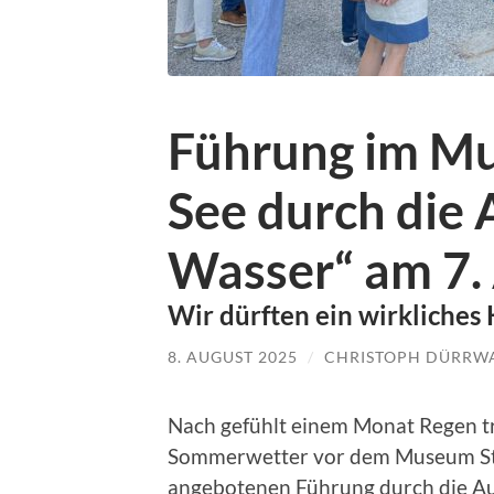
Führung im M
See durch die 
Wasser“ am 7.
Wir dürften ein wirkliches
8. AUGUST 2025
/
CHRISTOPH DÜRRW
Nach gefühlt einem Monat Regen tr
Sommerwetter vor dem Museum Sta
angebotenen Führung durch die Au