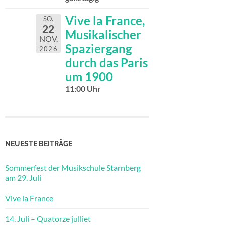
Vive la France,
SO.
22
Musikalischer
NOV.
Spaziergang
2026
durch das Paris
um 1900
11:00 Uhr
NEUESTE BEITRÄGE
Sommerfest der Musikschule Starnberg
am 29. Juli
Vive la France
14. Juli – Quatorze julliet