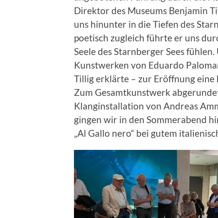
Direktor des Museums Benjamin Til
uns hinunter in die Tiefen des Star
poetisch zugleich führte er uns dur
Seele des Starnberger Sees fühle
Kunstwerken von Eduardo Palomare
Tillig erklärte – zur Eröffnung ein
Zum Gesamtkunstwerk abgerundet
Klanginstallation von Andreas Amm
gingen wir in den Sommerabend hi
„Al Gallo nero“ bei gutem italienis