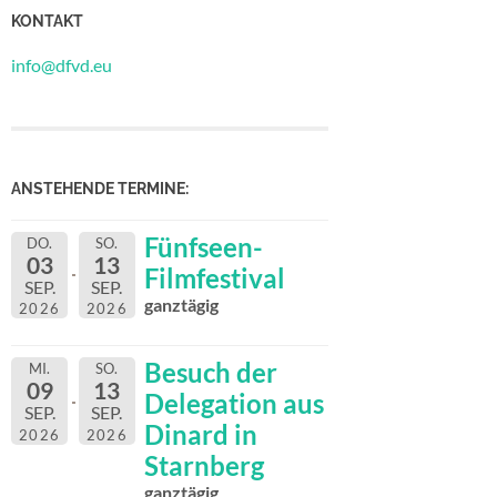
KONTAKT
info@dfvd.eu
ANSTEHENDE TERMINE:
Fünfseen-
DO.
SO.
03
13
Filmfestival
SEP.
SEP.
ganztägig
2026
2026
Besuch der
MI.
SO.
09
13
Delegation aus
SEP.
SEP.
Dinard in
2026
2026
Starnberg
ganztägig