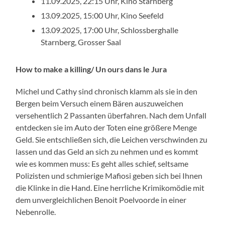
11.09.2025, 22:15 Uhr, Kino Starnberg
13.09.2025, 15:00 Uhr, Kino Seefeld
13.09.2025, 17:00 Uhr, Schlossberghalle
Starnberg, Grosser Saal
How to make a killing/ Un ours dans le Jura
Michel und Cathy sind chronisch klamm als sie in den
Bergen beim Versuch einem Bären auszuweichen
versehentlich 2 Passanten überfahren. Nach dem Unfall
entdecken sie im Auto der Toten eine größere Menge
Geld. Sie entschließen sich, die Leichen verschwinden zu
lassen und das Geld an sich zu nehmen und es kommt
wie es kommen muss: Es geht alles schief, seltsame
Polizisten und schmierige Mafiosi geben sich bei Ihnen
die Klinke in die Hand. Eine herrliche Krimikomödie mit
dem unvergleichlichen Benoit Poelvoorde in einer
Nebenrolle.