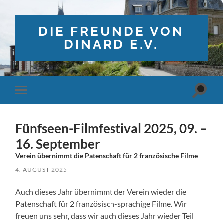
DIE FREUNDE VON
DINARD E.V.
Suchfe
Mobile-
ein-/a
Menü
ein-/ausblenden
Fünfseen-Filmfestival 2025, 09. –
16. September
Verein übernimmt die Patenschaft für 2 französische Filme
4. AUGUST 2025
Auch dieses Jahr übernimmt der Verein wieder die
Patenschaft für 2 französisch-sprachige Filme. Wir
freuen uns sehr, dass wir auch dieses Jahr wieder Teil